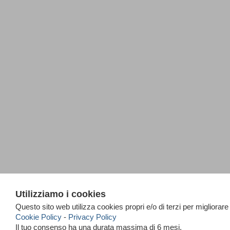
Utilizziamo i cookies
<< PRECEDENTE
Questo sito web utilizza cookies propri e/o di terzi per migliorare
Cookie Policy
-
Privacy Policy
Il tuo consenso ha una durata massima di 6 mesi.