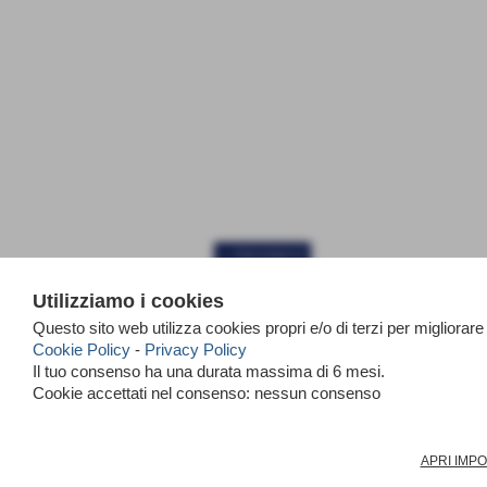
<< PRECEDENTE
Utilizziamo i cookies
Questo sito web utilizza cookies propri e/o di terzi per migliorare
Cookie Policy
-
Privacy Policy
Il tuo consenso ha una durata massima di 6 mesi.
Cookie accettati nel consenso: nessun consenso
APRI IMP