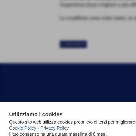
l'esperienza d'uso migliore e più eff
Le modifiche sono state tante, se
<< PRECEDENTE
Utilizziamo i cookies
Questo sito web utilizza cookies propri e/o di terzi per migliorare
Cookie Policy
-
Privacy Policy
Il tuo consenso ha una durata massima di 6 mesi.