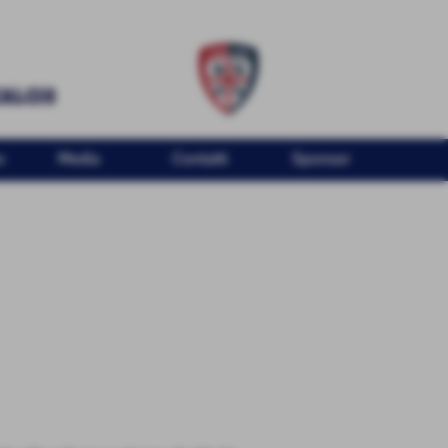
o
Media
Contatti
Sponsor